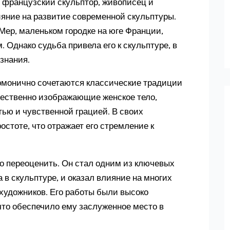
я французский скульптор, живописец и
ияние на развитие современной скульптуры.
Мер, маленьком городке на юге Франции,
Однако судьба привела его к скульптуре, в
знания.
армонично сочетаются классические традиции
щественно изображающие женское тело,
ью и чувственной грацией. В своих
остоте, что отражает его стремление к
о переоценить. Он стал одним из ключевых
 скульптуре, и оказал влияние на многих
художников. Его работы были высоко
 что обеспечило ему заслуженное место в