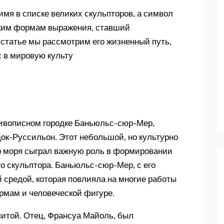
имя в списке великих скульпторов, а символ
ским формам выражения, ставший
 статье мы рассмотрим его жизненный путь,
с в мировую культу
живописном городке Баньюльс-сюр-Мер,
док-Руссильон. Этот небольшой, но культурно
о моря сыграл важную роль в формировании
о скульптора. Баньюльс-сюр-Мер, с его
й средой, которая повлияла на многие работы
рмам и человеческой фигуре.
витой. Отец, Франсуа Майоль, был