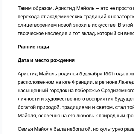
Таким образом, Аристид Майоль — это не просто 
перехода от академических традиций к новатор
олицетворением новой эпохи в искусстве. В этой
творческое наследие и тот вклад, который он вне
Ранние годы
Дата и место рождения
Аристид Майоль родился 8 декабря 1861 года в 
расположенном на юге Франции, в регионе Ланге
насыщенный городок на побережье Средиземног
личности и художественного восприятия будущег
богатой природой, традициями и светом, стал то
Майоля, особенно на его любовь к природным фо
Семья Майоля была небогатой, но культурно раз