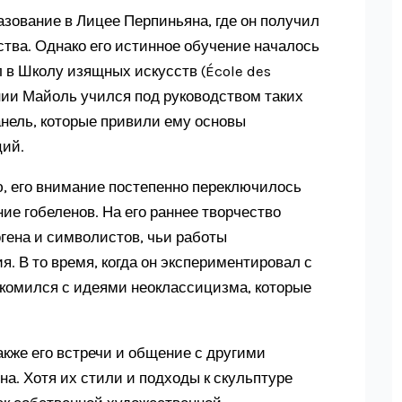
зование в Лицее Перпиньяна, где он получил
ства. Однако его истинное обучение началось
ил в Школу изящных искусств (École des
нии Майоль учился под руководством таких
нель, которые привили ему основы
ций.
, его внимание постепенно переключилось
ние гобеленов. На его раннее творчество
гена и символистов, чьи работы
. В то время, когда он экспериментировал с
комился с идеями неоклассицизма, которые
кже его встречи и общение с другими
а. Хотя их стили и подходы к скульптуре