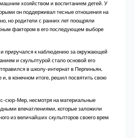
омашним хозяйством и воспитанием детей. У
оторыми он поддерживал тесные отношения на
но, но родители с ранних лет поощряли
ажным фактором в его последующем выборе
у и приручался к наблюдению за окружающей
анием и скульптурой стало основой его
 отправился в школу-интернат в Перпиньян,
 и, в конечном итоге, решил посвятить свою
ьс-сюр-Мер, несмотря на материальные
одными впечатлениями, которые заложили
ного из величайших скульпторов своего врем