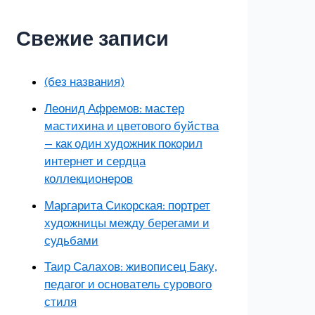
Свежие записи
(без названия)
Леонид Афремов: мастер
мастихина и цветового буйства
— как один художник покорил
интернет и сердца
коллекционеров
Маргарита Сикорская: портрет
художницы между берегами и
судьбами
Таир Салахов: живописец Баку,
педагог и основатель сурового
стиля