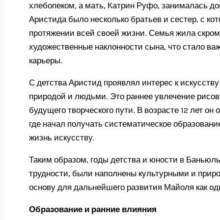
хлебопеком, а мать, Катрин Руфо, занималась д
Аристида было несколько братьев и сестер, с к
протяжении всей своей жизни. Семья жила скром
художественные наклонности сына, что стало в
карьеры.
С детства Аристид проявлял интерес к искусств
природой и людьми. Это раннее увлечение рисов
будущего творческого пути. В возрасте 12 лет он
где начал получать систематическое образование
жизнь искусству.
Таким образом, годы детства и юности в Баньюл
трудности, были наполнены культурными и прир
основу для дальнейшего развития Майоля как од
Образование и ранние влияния