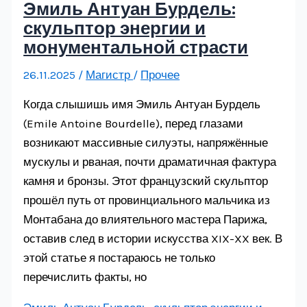
Эмиль Антуан Бурдель:
скульптор энергии и
монументальной страсти
26.11.2025
/
Магистр
/
Прочее
Когда слышишь имя Эмиль Антуан Бурдель
(Emile Antoine Bourdelle), перед глазами
возникают массивные силуэты, напряжённые
мускулы и рваная, почти драматичная фактура
камня и бронзы. Этот французский скульптор
прошёл путь от провинциального мальчика из
Монтабана до влиятельного мастера Парижа,
оставив след в истории искусства XIX-XX век. В
этой статье я постараюсь не только
перечислить факты, но