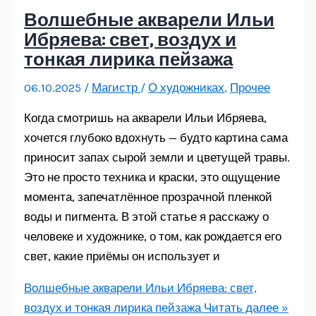
Волшебные акварели Ильи
Ибряева: свет, воздух и
тонкая лирика пейзажа
06.10.2025
/
Магистр
/
О художниках
,
Прочее
Когда смотришь на акварели Ильи Ибряева,
хочется глубоко вдохнуть — будто картина сама
приносит запах сырой земли и цветущей травы.
Это не просто техника и краски, это ощущение
момента, запечатлённое прозрачной пленкой
воды и пигмента. В этой статье я расскажу о
человеке и художнике, о том, как рождается его
свет, какие приёмы он использует и
Волшебные акварели Ильи Ибряева: свет,
воздух и тонкая лирика пейзажа
Читать далее »