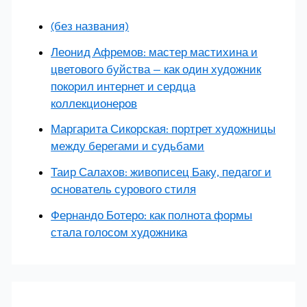
(без названия)
Леонид Афремов: мастер мастихина и
цветового буйства — как один художник
покорил интернет и сердца
коллекционеров
Маргарита Сикорская: портрет художницы
между берегами и судьбами
Таир Салахов: живописец Баку, педагог и
основатель сурового стиля
Фернандо Ботеро: как полнота формы
стала голосом художника