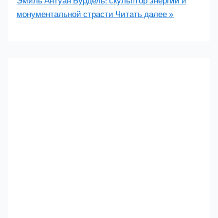
Эмиль Антуан Бурдель: скульптор энергии и
монументальной страсти
Читать далее »