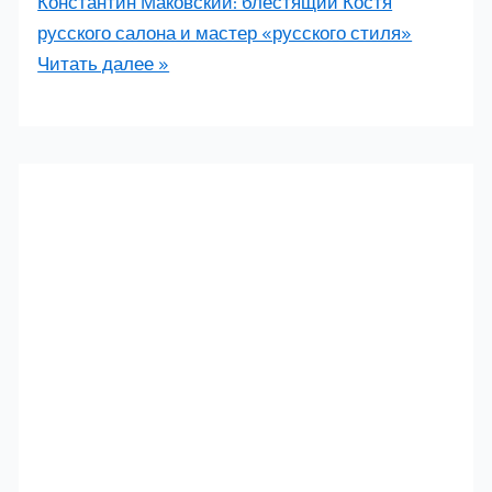
Константин Маковский: блестящий Костя
русского салона и мастер «русского стиля»
Читать далее »