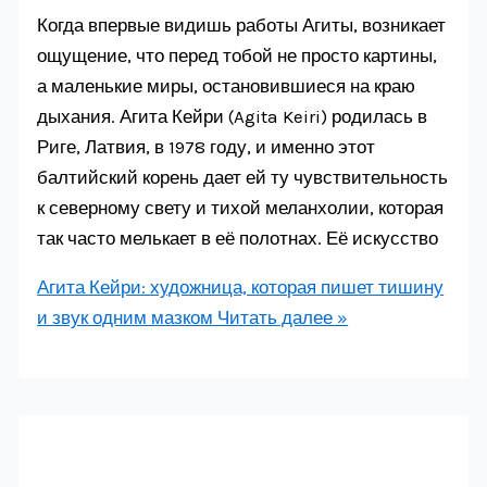
Когда впервые видишь работы Агиты, возникает
ощущение, что перед тобой не просто картины,
а маленькие миры, остановившиеся на краю
дыхания. Агита Кейри (Agita Keiri) родилась в
Риге, Латвия, в 1978 году, и именно этот
балтийский корень дает ей ту чувствительность
к северному свету и тихой меланхолии, которая
так часто мелькает в её полотнах. Её искусство
Агита Кейри: художница, которая пишет тишину
и звук одним мазком
Читать далее »