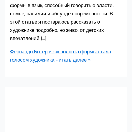
формы в язык, способный говорить о власти,
семье, насилии и абсурде современности. В
этой статье я постараюсь рассказать о
художнике подробно, но живо: от детских
впечатлений […]
Фернандо Ботеро: как полнота формы стала
голосом художника
Читать далее »