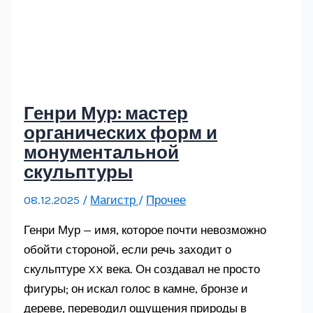
Генри Мур: мастер
органических форм и
монументальной
скульптуры
08.12.2025
/
Магистр
/
Прочее
Генри Мур — имя, которое почти невозможно
обойти стороной, если речь заходит о
скульптуре XX века. Он создавал не просто
фигуры; он искал голос в камне, бронзе и
дереве, переводил ощущения природы в