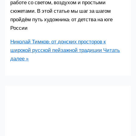
работе со светом, воздухом и простыми
сюжетами. В этой статье мы шаг за шагом
пройдём путь художника: от детства на юге
России
Николай Тимков: от донских просторов к
широкой русской пейзажной традиции
Читать
далее »