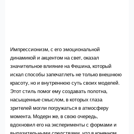
Импрессионизм, с его эмоциональной
динамикой и акцентом на свет, оказал
значительное влияние на Фешина, который
искал способы запечатлеть не только внешнюю
красоту, но и внутреннюю суть своих моделей.
Этот стиль помог ему создавать полотна,
насыщенные смыслом, в которых глаза
зрителей могли погружаться в атмосферу
момента. Модерн же, в свою очередь,
вдохновил его на эксперименты с формами и
выразительными средствами, что в конечном