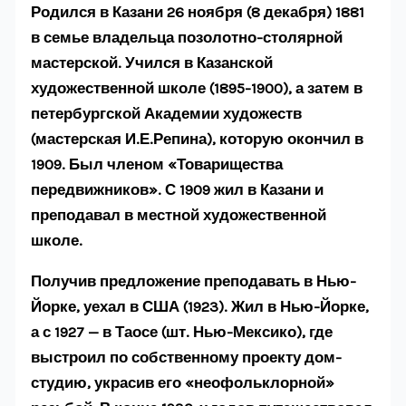
Родился в Казани 26 ноября (8 декабря) 1881
в семье владельца позолотно-столярной
мастерской. Учился в Казанской
художественной школе (1895-1900), а затем в
петербургской Академии художеств
(мастерская И.Е.Репина), которую окончил в
1909. Был членом «Товарищества
передвижников». С 1909 жил в Казани и
преподавал в местной художественной
школе.
Получив предложение преподавать в Нью-
Йорке, уехал в США (1923). Жил в Нью-Йорке,
а с 1927 — в Таосе (шт. Нью-Мексико), где
выстроил по собственному проекту дом-
студию, украсив его «неофольклорной»