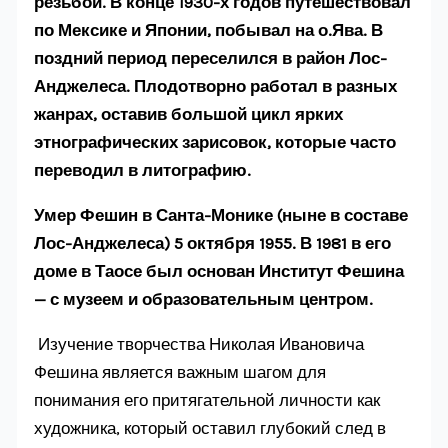
резьбой. В конце 1930-х годов путешествовал
по Мексике и Японии, побывал на о.Ява. В
поздний период переселился в район Лос-
Анджелеса. Плодотворно работал в разных
жанрах, оставив большой цикл ярких
этнографических зарисовок, которые часто
переводил в литографию.
Умер Фешин в Санта-Монике (ныне в составе
Лос-Анджелеса) 5 октября 1955. В 1981 в его
доме в Таосе был основан Институт Фешина
— с музеем и образовательным центром.
Изучение творчества Николая Ивановича
Фешина является важным шагом для
понимания его притягательной личности как
художника, который оставил глубокий след в