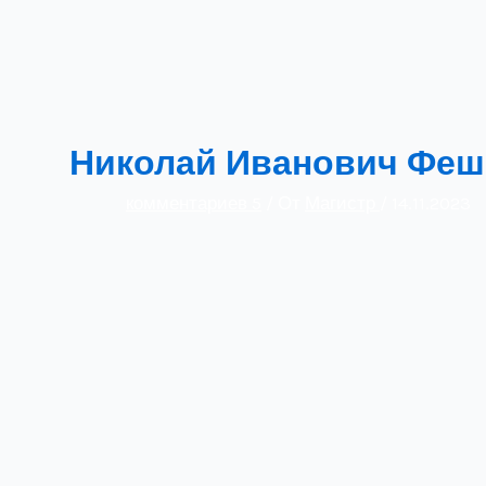
Николай Иванович Феш
комментариев 5
/ От
Магистр
/
14.11.2023