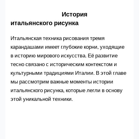
История
итальянского рисунка
Итальянская техника рисования тремя
карандашами имеет глубокие корни, уходящие
в историю мирового искусства. Её развитие
тесно связано с историческим контекстом и
культурными традициями Италии. В этой главе
мы рассмотрим важные моменты истории
итальянского рисунка, которые легли в основу
этой уникальной техники.