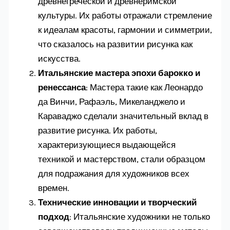
древнегреческой и древнеримской
культуры. Их работы отражали стремление
к идеалам красоты, гармонии и симметрии,
что сказалось на развитии рисунка как
искусства.
Итальянские мастера эпохи барокко и
ренессанса
: Мастера такие как Леонардо
да Винчи, Рафаэль, Микеланджело и
Караваджо сделали значительный вклад в
развитие рисунка. Их работы,
характеризующиеся выдающейся
техникой и мастерством, стали образцом
для подражания для художников всех
времен.
Технические инновации и творческий
подход
: Итальянские художники не только