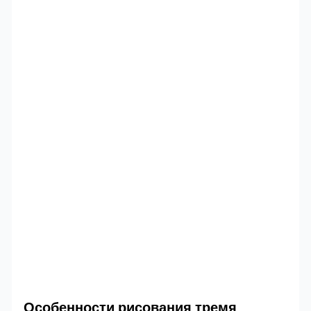
Особенности рисования тремя