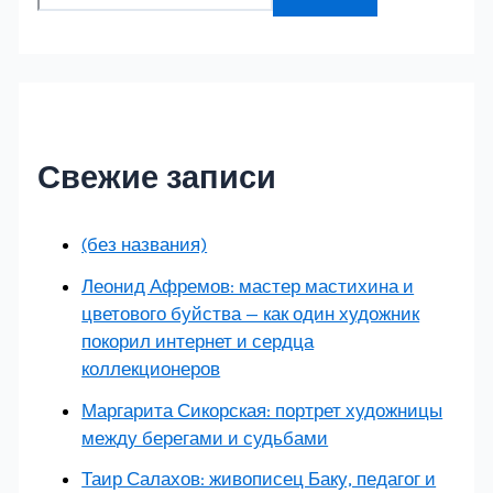
Свежие записи
(без названия)
Леонид Афремов: мастер мастихина и
цветового буйства — как один художник
покорил интернет и сердца
коллекционеров
Маргарита Сикорская: портрет художницы
между берегами и судьбами
Таир Салахов: живописец Баку, педагог и