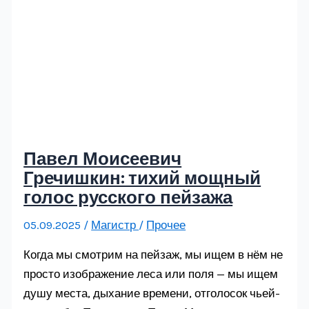
Павел Моисеевич
Гречишкин: тихий мощный
голос русского пейзажа
05.09.2025
/
Магистр
/
Прочее
Когда мы смотрим на пейзаж, мы ищем в нём не
просто изображение леса или поля — мы ищем
душу места, дыхание времени, отголосок чьей-