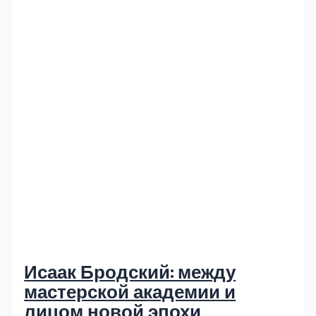
Исаак Бродский: между
мастерской академии и
лицом новой эпохи