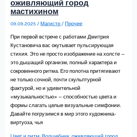
оживляющий город
мастихином
09.09.2025
/
Магистр
/
Прочее
При первой встрече с работами Дмитрия
Кустановича вас окутывает пульсирующая
стихия. Это не просто изображение на холсте —
это дышащий организм, полный характера и
сокровенного ритма. Его полотна притягивают
не только сочной, почти скульптурной
фактурой, но и удивительной
«музыкальностью» — способностью цвета и
формы слагать целые визуальные симфонии.
Давайте погрузимся в мир этого художника-
виртуоза, чья
Цвет и ритм: Волшебник, оживляющий город