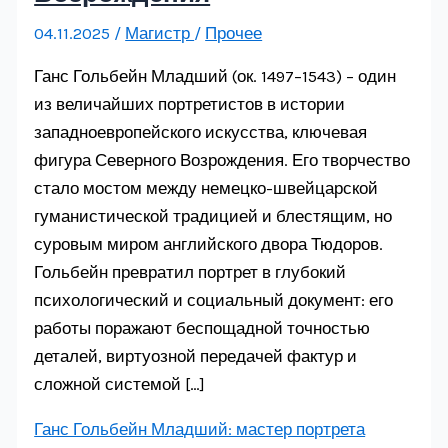
04.11.2025
/
Магистр
/
Прочее
Ганс Гольбейн Младший (ок. 1497–1543) – один
из величайших портретистов в истории
западноевропейского искусства, ключевая
фигура Северного Возрождения. Его творчество
стало мостом между немецко-швейцарской
гуманистической традицией и блестящим, но
суровым миром английского двора Тюдоров.
Гольбейн превратил портрет в глубокий
психологический и социальный документ: его
работы поражают беспощадной точностью
деталей, виртуозной передачей фактур и
сложной системой […]
Ганс Гольбейн Младший: мастер портрета