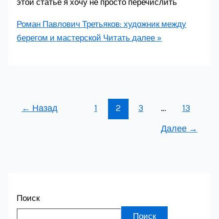
этой статье я хочу не просто перечислить
Роман Павлович Третьяков: художник между
берегом и мастерской
Читать далее »
←
Назад
1
2
3
…
13
Далее
→
Поиск
Поиск