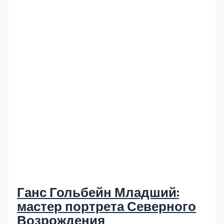
Ганс Гольбейн Младший:
мастер портрета Северного
Возрождения