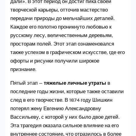
дали». В этот период он достиг пика своей
творческой карьеры, отточив мастерство
передачи природы до мельчайших деталей.
Каждое его полотно проникнуто любовью к
русскому лесу, величественным деревьям,
просторам полей. Этот этап ознаменовался
также успехом в графическом искусстве, где его
офорты и рисунки получили широкое
признание.
Пятый этап —
тяжелые личные утраты
в
последние годы жизни, которые также оставили
след в его творчестве. В 1874 году Шишкин
потерял жену Евгению Александровну
Вассильеву, с которой у них было двое детей.
Эта трагедия оказала сильное влияние на его
внутреннее состояние, что отразилось в более