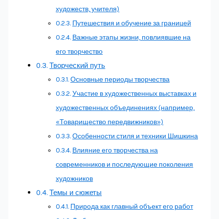
художеств, учителя)
Путешествия и обучение за границей
Важные этапы жизни, повлиявшие на
его творчество
Творческий путь
Основные периоды творчества
Участие в художественных выставках и
художественных объединениях (например,
«Товарищество передвижников»)
Особенности стиля и техники Шишкина
Влияние его творчества на
современников и последующие поколения
художников
Темы и сюжеты
Природа как главный объект его работ