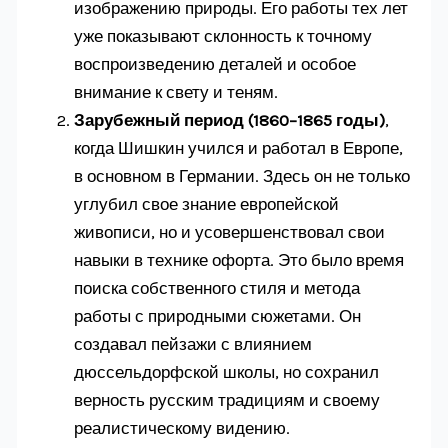
изображению природы. Его работы тех лет
уже показывают склонность к точному
воспроизведению деталей и особое
внимание к свету и теням.
Зарубежный период (1860–1865 годы)
,
когда Шишкин учился и работал в Европе,
в основном в Германии. Здесь он не только
углубил свое знание европейской
живописи, но и усовершенствовал свои
навыки в технике офорта. Это было время
поиска собственного стиля и метода
работы с природными сюжетами. Он
создавал пейзажи с влиянием
дюссельдорфской школы, но сохранил
верность русским традициям и своему
реалистическому видению.