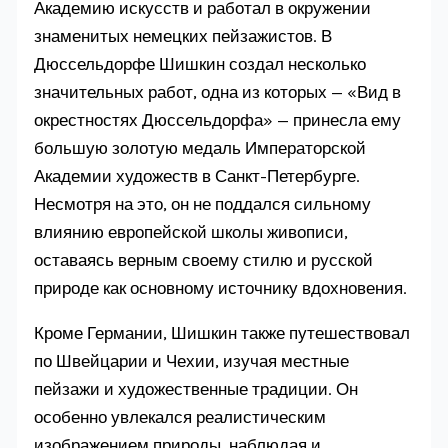
Академию искусств и работал в окружении
знаменитых немецких пейзажистов. В
Дюссельдорфе Шишкин создал несколько
значительных работ, одна из которых — «Вид в
окрестностях Дюссельдорфа» — принесла ему
большую золотую медаль Императорской
Академии художеств в Санкт-Петербурге.
Несмотря на это, он не поддался сильному
влиянию европейской школы живописи,
оставаясь верным своему стилю и русской
природе как основному источнику вдохновения.
Кроме Германии, Шишкин также путешествовал
по Швейцарии и Чехии, изучая местные
пейзажи и художественные традиции. Он
особенно увлекался реалистическим
изображением природы, наблюдая и