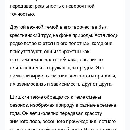
передавая реальность с невероятной
точностью.
Другой важной темой в его творчестве был
крестьянский труд на фоне природы. Хотя люди
редко встречаются на его полотнах, когда они
присутствуют, они изображены как
неотъемлемая часть пейзажа, органично
сливающиеся с окружающей средой. Это
символизирует гармонию человека и природы,
их взаимосвязь и зависимость друг от друга.
Шишкин также обращался к теме смены
сезонов, изображая природу в разные времена
года. Он великолепно передавал красоту
зимнего леса, весеннего пробуждения, летнего
солнца и осенней золотой поры. В его картинах