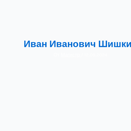
Иван Иванович Шишк
От
Магистр
/
12.09.2024