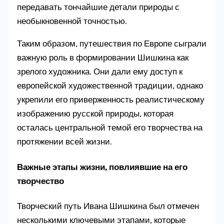
передавать тончайшие детали природы с
необыкновенной точностью.
Таким образом, путешествия по Европе сыграли
важную роль в формировании Шишкина как
зрелого художника. Они дали ему доступ к
европейской художественной традиции, однако
укрепили его приверженность реалистическому
изображению русской природы, которая
осталась центральной темой его творчества на
протяжении всей жизни.
Важные этапы жизни, повлиявшие на его
творчество
Творческий путь Ивана Шишкина был отмечен
несколькими ключевыми этапами, которые