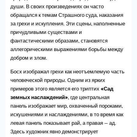
души. В своих произведениях он часто
обращался к темам Страшного суда, наказания
за грехи и искупления. Эти сцены, наполненные
причудливыми существами и
фантастическими образами, становятся
аллегорическими выражениями борьбы между
добром и злом.
Босх изображал грехи как неотъемлемую часть
человеческой природы. Одним из ярких
примеров этого является его триптих
«Сад
земных наслаждений»
, где центральная
панель изображает мир, охваченный пороками,
искушениями и наслаждениями, в то время как
левая панель показывает рай, а правая — ад.
Здесь художник явно демонстрирует