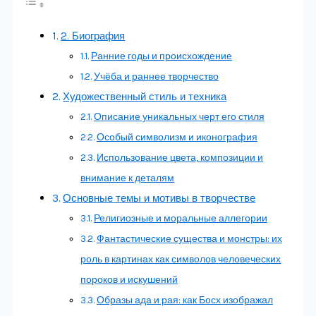
2. Биография
Ранние годы и происхождение
Учёба и раннее творчество
Художественный стиль и техника
Описание уникальных черт его стиля
Особый символизм и иконография
Использование цвета, композиции и
внимание к деталям
Основные темы и мотивы в творчестве
Религиозные и моральные аллегории
Фантастические существа и монстры: их
роль в картинах как символов человеческих
пороков и искушений
Образы ада и рая: как Босх изображал