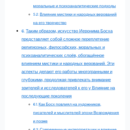
моральные и психоаналитические подходы
Влияние мистики и народных верований
на его творчество
Таким образом, искусство Иеронима Босха
представляет собой сложное переплетение
религиозных, философских, моральных и
психоаналитических слоёв, обогащённое
влиянием мистики и народных верований. Эти
аспекты делают его работы многогранными и
глубокими, продолжая привлекать внимание
зрителей и исследователей к его у Влияние на
последующие поколения
Как Босх повлиял на художников,
писателей и мыслителей эпохи Возрождения
и позже
Современные интерпретации и влияние