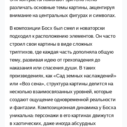
различать основные темы картины, акцентируя
внимание на центральных фигурах и символах.
В композиции Босх был смел и новаторски
подходил к расположению элементов. Он часто
строил свои картины в виде сложных
триптихов, где каждая часть дополняла общую
тему, развивая идею от грехопадения до
наказания или спасения души. В таких
произведениях, как «Сад земных наслаждений»
или «Воз сена», структура картины делится на
несколько взаимосвязанных уровней, которые
создают ощущение одновременной реальности
и фантазии. Композиционная динамика у Босха
уникальна: персонажи в его картинах движутся
в хаотических, даже иногда абсурдных