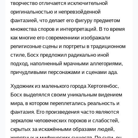
творчество отличается исключительной
оригинальностью и непревзойденной
фантазией, что делает его фигуру предметом
множества споров и интерпретаций. В то время
как многие его современники изображали
религиозные сцены и портреты в традиционном
стиле, Босх предложил радикально иной
подход, наполненный мрачными аллегориями,
причудливыми персонажами и сценами ада.
Художник из маленького города Хертогенбос,
Босх выделялся своим уникальным видением
мира, в котором переплетались реальность и
фантазия. Его произведения часто являются
зеркалом человеческих пороков и слабостей,
скрытых за искажёнными образами людей,
животных и мифических существ. По сути, он