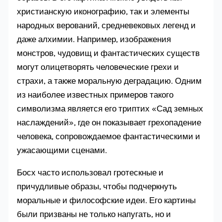
христианскую иконографию, так и элементы
народных верований, средневековых легенд и
даже алхимии. Например, изображения
монстров, чудовищ и фантастических существ
могут олицетворять человеческие грехи и
страхи, а также моральную деградацию. Одним
из наиболее известных примеров такого
символизма является его триптих «Сад земных
наслаждений», где он показывает грехопадение
человека, сопровождаемое фантастическими и
ужасающими сценами.
Босх часто использовал гротескные и
причудливые образы, чтобы подчеркнуть
моральные и философские идеи. Его картины
были призваны не только напугать, но и