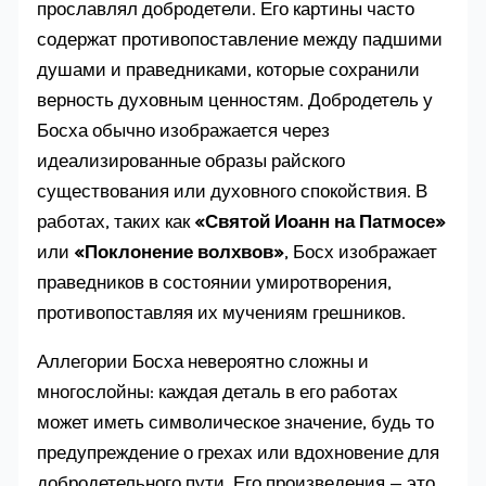
прославлял добродетели. Его картины часто
содержат противопоставление между падшими
душами и праведниками, которые сохранили
верность духовным ценностям. Добродетель у
Босха обычно изображается через
идеализированные образы райского
существования или духовного спокойствия. В
работах, таких как
«Святой Иоанн на Патмосе»
или
«Поклонение волхвов»
, Босх изображает
праведников в состоянии умиротворения,
противопоставляя их мучениям грешников.
Аллегории Босха невероятно сложны и
многослойны: каждая деталь в его работах
может иметь символическое значение, будь то
предупреждение о грехах или вдохновение для
добродетельного пути. Его произведения — это