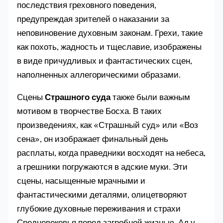
последствия греховного поведения,
предупреждая зрителей о наказании за
неповиновение духовным законам. Грехи, такие
как похоть, жадность и тщеславие, изображены
в виде причудливых и фантастических сцен,
наполненных аллегорическими образами.
Сцены
Страшного суда
также были важным
мотивом в творчестве Босха. В таких
произведениях, как «Страшный суд» или «Воз
сена», он изображает финальный день
расплаты, когда праведники восходят на небеса,
а грешники погружаются в адские муки. Эти
сцены, насыщенные мрачными и
фантастическими деталями, олицетворяют
глубокие духовные переживания и страхи
Средневековья перед загробной жизнью. Ад у