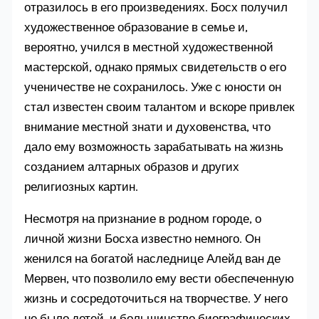
отразилось в его произведениях. Босх получил
художественное образование в семье и,
вероятно, учился в местной художественной
мастерской, однако прямых свидетельств о его
ученичестве не сохранилось. Уже с юности он
стал известен своим талантом и вскоре привлек
внимание местной знати и духовенства, что
дало ему возможность зарабатывать на жизнь
созданием алтарных образов и других
религиозных картин.
Несмотря на признание в родном городе, о
личной жизни Босха известно немного. Он
женился на богатой наследнице Алейд ван де
Мервен, что позволило ему вести обеспеченную
жизнь и сосредоточиться на творчестве. У него
не было детей, и большинство биографических