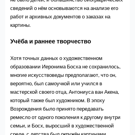
сведений о нём основываются на анализе его
работ и архивных документов о заказах на
картины.
Учёба и раннее творчество
Хотя точных данных о художественном
образовании Иеронима Босха не сохранилось,
многие искусствоведы предполагают, что он,
вероятно, был самоучкой или учился в
мастерской своего отца, Антониуса ван Акена,
который также был художником. В эпоху
Возрождения было принято передавать
ремесло от одного поколения к другому внутри
семьи, и Босх, выросший в художественной
среде, с детства был окружён картинами,