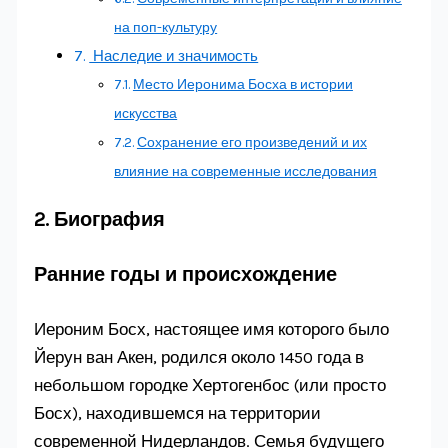
на поп-культуру
Наследие и значимость
Место Иеронима Босха в истории
искусства
Сохранение его произведений и их
влияние на современные исследования
2.
Биография
Ранние годы и происхождение
Иероним Босх, настоящее имя которого было
Йерун ван Акен, родился около 1450 года в
небольшом городке Хертогенбос (или просто
Босх), находившемся на территории
современной Нидерландов. Семья будущего