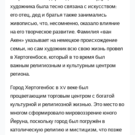
художника была тесно связана с искусством:
его отец, дед и братья также занимались
живописью, что, несомненно, оказало влияние
на его творческое развитие. Фамилия «ван
Акен» указывает на немецкое происхождение
семьи, но сам художник всю свою жизнь провел
в Хертогенбосе, который в то время был
важным религиозным и культурным центром
региона.
Город Хертогенбос в XV веке был
процветающим торговым центром с богатой
культурной и религиозной жизнью. Это место во
многом сформировало мировоззрение юного
Йеруна, поскольку город был погружён в
католическую религию и мистицизм, что позже