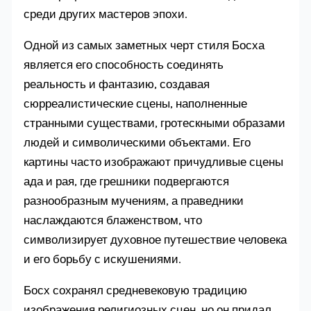
среди других мастеров эпохи.
Одной из самых заметных черт стиля Босха
является его способность соединять
реальность и фантазию, создавая
сюрреалистические сцены, наполненные
странными существами, гротескными образами
людей и символическими объектами. Его
картины часто изображают причудливые сцены
ада и рая, где грешники подвергаются
разнообразным мучениям, а праведники
наслаждаются блаженством, что
символизирует духовное путешествие человека
и его борьбу с искушениями.
Босх сохранял средневековую традицию
изображения религиозных сцен, но он придал